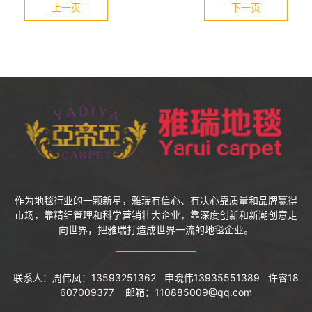
上一页
下一页
作为地毯行业的一颗新星，雅瑞有信心、有决心靠质量和品牌赢得
市场，靠精细管理和科学营销壮大企业，靠深度创新和新潮创意走
向世界，把雅瑞打造成世界一流的地毯企业。
联系人：周伟凤：13593251362 申晓伟13935551389 许睿18
607009377 邮箱：110885009@qq.com