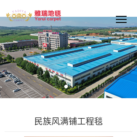
网站首页
公司简介
新闻中心
产品中心
经典案例
人才招聘
在线留言
民族风满铺工程毯
联系我们